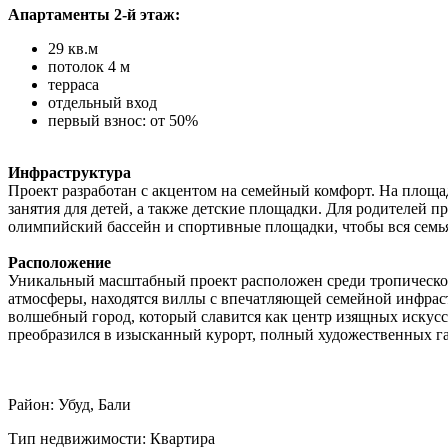
Апартаменты 2-й этаж:
29 кв.м
потолок 4 м
терраса
отдельный вход
первый взнос: от 50%
Инфраструктура
Проект разработан с акцентом на семейный комфорт. На площа
занятия для детей, а также детские площадки. Для родителей 
олимпийский бассейн и спортивные площадки, чтобы вся семь
Расположение
Уникальный масштабный проект расположен среди тропической 
атмосферы, находятся виллы с впечатляющей семейной инфраст
волшебный город, который славится как центр изящных искусст
преобразился в изысканный курорт, полный художественных г
Район: Убуд, Бали
Тип недвижимости: Квартира