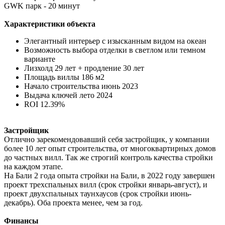
GWK парк - 20 минут
Характеристики объекта
Элегантный интерьер с изысканным видом на океан
Возможность выбора отделки в светлом или темном
варианте
Лизхолд 29 лет + продление 30 лет
Площадь виллы 186 м2
Начало строительства июнь 2023
Выдача ключей лето 2024
ROI 12.39%
Застройщик
Отлично зарекомендовавший себя застройщик, у компании
более 10 лет опыт строительства, от многоквартирных домов
до частных вилл. Так же строгий контроль качества стройки
на каждом этапе.
На Бали 2 года опыта стройки на Бали, в 2022 году завершен
проект трехспальных вилл (срок стройки январь-август), и
проект двухспальных таунхаусов (срок стройки июнь-
декабрь). Оба проекта менее, чем за год.
Финансы