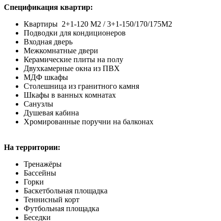
Спецификация квартир:
Квартиры 2+1-120 M2 / 3+1-150/170/175M2
Подводки для кондиционеров
Входная дверь
Межкомнатные двери
Керамические плиты на полу
Двухкамерные окна из ПВХ
МДФ шкафы
Столешница из гранитного камня
Шкафы в ванных комнатах
Санузлы
Душевая кабина
Хромированные поручни на балконах
На территории:
Тренажёры
Бассейны
Горки
Баскетбольная площадка
Теннисный корт
Футбольная площадка
Беседки