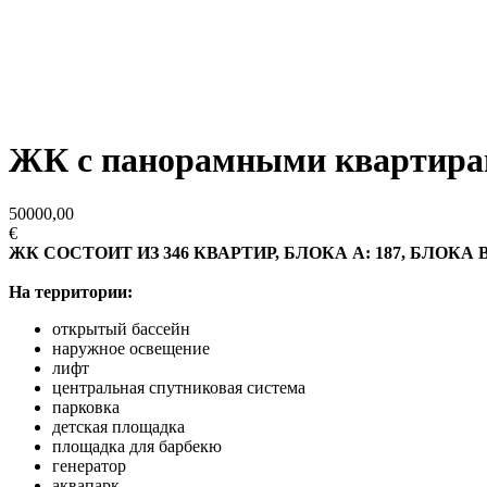
ЖК с панорамными квартирам
50000,00
€
ЖК СОСТОИТ ИЗ 346 КВАРТИР, БЛОКА A: 187, БЛОКА B:
На территории:
открытый бассейн
наружное освещение
лифт
центральная спутниковая система
парковка
детская площадка
площадка для барбекю
генератор
аквапарк