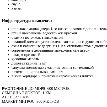
сауна
хамам
Инфраструктура комплекса:
стальная входная дверь 1-го класса и замок с дополнител
стены выкрашены водостойкой краской
отделка потолков: гипсокартон
в ванной комнате установлена сантехника и душевая каб
окна и балконные двери из ПВХ стеклопакетов с двойн
современные деревянные межкомнатные двери
шкаф в прихожей
кухонная мебель
душевая кабина, 2 шт
санузлы полностью укомплектованы сантехникой
в гостиной и спальнях ламинат
в зоне коридора и прихожей керамическая плитка
РАССТОЯНИЕ ДО МОРЯ: 600 МЕТРОВ
СЕМЕЙНАЯ ДОКТОР: 1 КМ
АПТЕКА: 1 КМ
МАРКЕТ МИГРОС: 300 МЕТРОВ