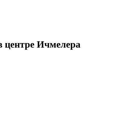
в центре Ичмелера