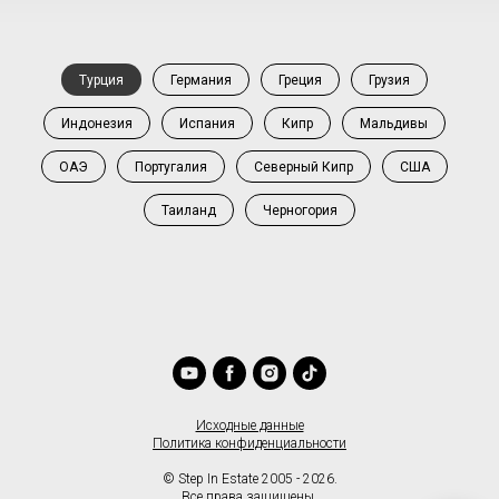
Турция
Германия
Греция
Грузия
Индонезия
Испания
Кипр
Мальдивы
ОАЭ
Португалия
Северный Кипр
США
Таиланд
Черногория
Исходные данные
Политика конфиденциальности
© Step In Estate 2005 - 2026.
Все права защищены.