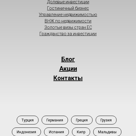
Долевые инвестиции
Гостиничный бизнес
Управление недвижимостью
ВНЖ по недвижимости
Золотые визы стран ЕС
Гражданство за инвестиции
Блог
Акции
Контакты
Турция
Германия
Греция
Грузия
Индонезия
Испания
Кипр
Мальдивы