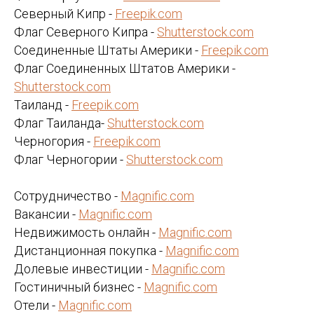
Северный Кипр -
Freepik.com
Флаг Северного Кипра -
Shutterstock.com
Соединенные Штаты Америки -
Freepik.com
Флаг Соединенных Штатов Америки -
Shutterstock.com
Таиланд -
Freepik.com
Флаг Таиланда-
Shutterstock.com
Черногория -
Freepik.com
Флаг Черногории -
Shutterstock.com
Сотрудничество -
Magnific.com
Вакансии -
Magnific.com
Недвижимость онлайн -
Magnific.com
Дистанционная покупка -
Magnific.com
Долевые инвестиции -
Magnific.com
Гостиничный бизнес -
Magnific.com
Отели -
Magnific.com