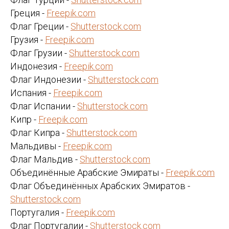
Греция -
Freepik.com
Флаг Греции -
Shutterstock.com
Грузия -
Freepik.com
Флаг Грузии -
Shutterstock.com
Индонезия -
Freepik.com
Флаг Индонезии -
Shutterstock.com
Испания -
Freepik.com
Флаг Испании -
Shutterstock.com
Кипр -
Freepik.com
Флаг Кипра -
Shutterstock.com
Мальдивы -
Freepik.com
Флаг Мальдив -
Shutterstock.com
Объединённые Арабские Эмираты -
Freepik.com
Флаг Объединённых Арабских Эмиратов -
Shutterstock.com
Португалия -
Freepik.com
Флаг Португалии -
Shutterstock.com